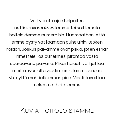
Voit varata ajan helpoiten
nettiajanvarauksestamme tai soittamalla
hoitoloidemme numeroihin. Huomaathan, että
emme pysty vastaamaan puheluihin kesken
hoidon. Joskus päivämme ovat pitkiä, joten ethän
ihmettele, jos puhelimesi pirahtaa vasta
seuraavana päivänä. Mikäli haluat, voit jättää
meille myös alta viestin, niin otamme sinuun
yhteyttä mahdollisimman pian. Viesti tavoittaa
molemmat hoitolamme.
Kuvia hoitoloistamme