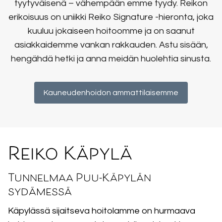
tyytyväisenä – vähempään emme tyydy. Reikon
erikoisuus on uniikki Reiko Signature -hieronta, joka
kuuluu jokaiseen hoitoomme ja on saanut
asiakkaidemme vankan rakkauden. Astu sisään,
hengähdä hetki ja anna meidän huolehtia sinusta.
Kauneudenhoidon ammattilaisemme
Reiko Käpylä
Tunnelmaa Puu-Käpylän
sydämessä
Käpylässä sijaitseva hoitolamme on hurmaava