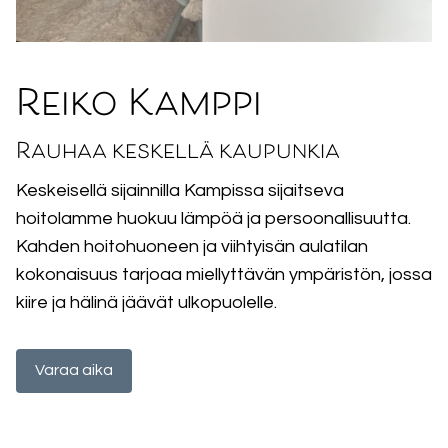
Reiko Kamppi
Rauhaa keskellä kaupunkia
Keskeisellä sijainnilla Kampissa sijaitseva
hoitolamme huokuu lämpöä ja persoonallisuutta.
Kahden hoitohuoneen ja viihtyisän aulatilan
kokonaisuus tarjoaa miellyttävän ympäristön, jossa
kiire ja hälinä jäävät ulkopuolelle.
Varaa aika