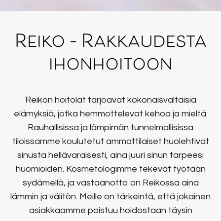
Reiko – Rakkaudesta
ihonhoitoon
Reikon hoitolat tarjoavat kokonaisvaltaisia
elämyksiä, jotka hemmottelevat kehoa ja mieltä.
Rauhallisissa ja lämpimän tunnelmallisissa
tiloissamme koulutetut ammattilaiset huolehtivat
sinusta hellävaraisesti, aina juuri sinun tarpeesi
huomioiden. Kosmetologimme tekevät työtään
sydämellä, ja vastaanotto on Reikossa aina
lämmin ja välitön. Meille on tärkeintä, että jokainen
asiakkaamme poistuu hoidostaan täysin