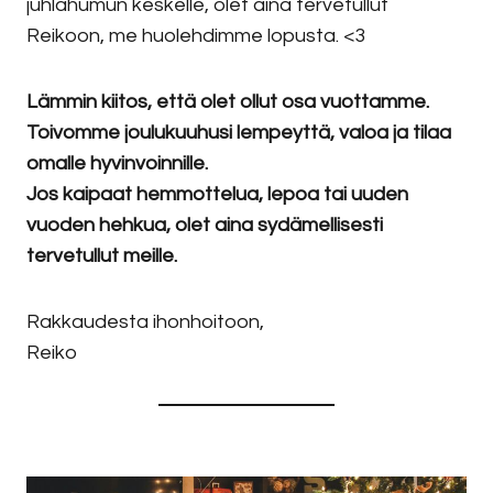
juhlahumun keskelle, olet aina tervetullut
Reikoon, me huolehdimme lopusta. <3
Lämmin kiitos, että olet ollut osa vuottamme.
Toivomme joulukuuhusi lempeyttä, valoa ja tilaa
omalle hyvinvoinnille.
Jos kaipaat hemmottelua, lepoa tai uuden
vuoden hehkua, olet aina sydämellisesti
tervetullut meille.
Rakkaudesta ihonhoitoon,
Reiko