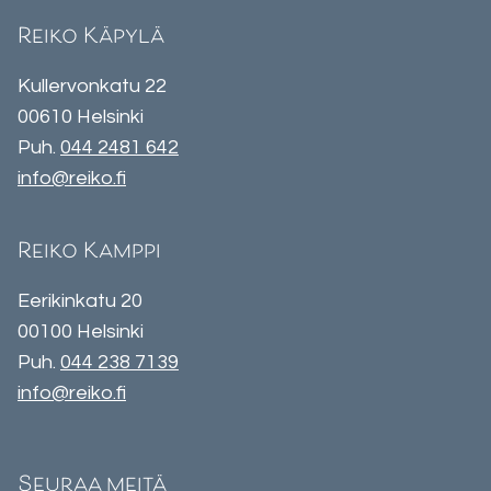
Reiko Käpylä
Kullervonkatu 22
00610 Helsinki
Puh.
044 2481 642
info@reiko.fi
Reiko Kamppi
Eerikinkatu 20
00100 Helsinki
Puh.
044 238 7139
info@reiko.fi
Seuraa meitä