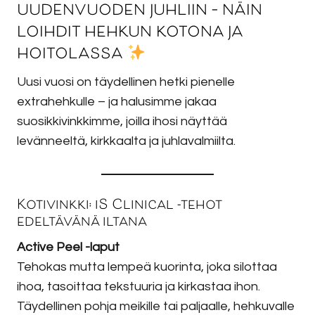
uudenvuoden juhliin – näin
loihdit hehkun kotona ja
hoitolassa
Uusi vuosi on täydellinen hetki pienelle
extrahehkulle – ja halusimme jakaa
suosikkivinkkimme, joilla ihosi näyttää
levänneeltä, kirkkaalta ja juhlavalmiilta.
Kotivinkki: iS Clinical -tehot
edeltävänä iltana
Active Peel -laput
Tehokas mutta lempeä kuorinta, joka silottaa
ihoa, tasoittaa tekstuuria ja kirkastaa ihon.
Täydellinen pohja meikille tai paljaalle, hehkuvalle